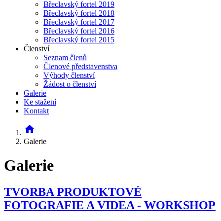
Břeclavský fortel 2019
Břeclavský fortel 2018
Břeclavský fortel 2017
Břeclavský fortel 2016
Břeclavský fortel 2015
Členství
Seznam členů
Členové představenstva
Výhody členství
Žádost o členství
Galerie
Ke stažení
Kontakt
home
Galerie
Galerie
TVORBA PRODUKTOVÉ
FOTOGRAFIE A VIDEA - WORKSHOP