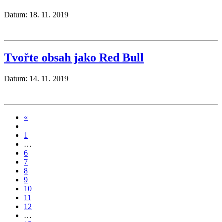
Datum: 18. 11. 2019
Tvořte obsah jako Red Bull
Datum: 14. 11. 2019
«
1
…
6
7
8
9
10
11
12
…