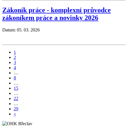
Zákoník práce - komplexní průvodce
zákoníkem práce a novinky 2026
Datum: 05. 03. 2026
1
2
3
4
…
8
…
15
…
22
…
29
»