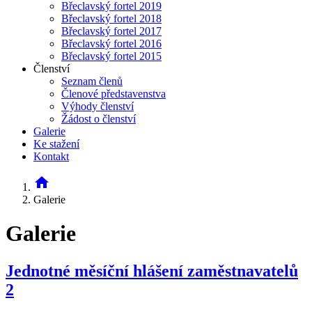
Břeclavský fortel 2019
Břeclavský fortel 2018
Břeclavský fortel 2017
Břeclavský fortel 2016
Břeclavský fortel 2015
Členství
Seznam členů
Členové představenstva
Výhody členství
Žádost o členství
Galerie
Ke stažení
Kontakt
home
Galerie
Galerie
Jednotné měsíční hlášení zaměstnavatelů
2