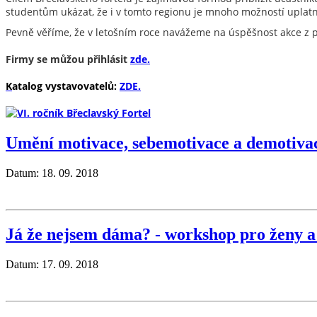
studentům ukázat, že i v tomto regionu je mnoho možností uplatn
Pevně věříme, že v letošním roce navážeme na úspěšnost akce z p
Firmy se můžou přihlásit
zde.
K
atalog vystavovatelů:
ZDE.
Umění motivace, sebemotivace a demotiva
Datum: 18. 09. 2018
Já že nejsem dáma? - workshop pro ženy a
Datum: 17. 09. 2018