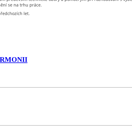
ění se na trhu práce.
ředchozích let.
ARMONII