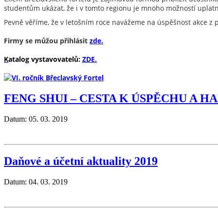
studentům ukázat, že i v tomto regionu je mnoho možností uplatn
Pevně věříme, že v letošním roce navážeme na úspěšnost akce z p
Firmy se můžou přihlásit
zde.
K
atalog vystavovatelů:
ZDE.
FENG SHUI – CESTA K ÚSPĚCHU A H
Datum: 05. 03. 2019
Daňové a účetní aktuality 2019
Datum: 04. 03. 2019