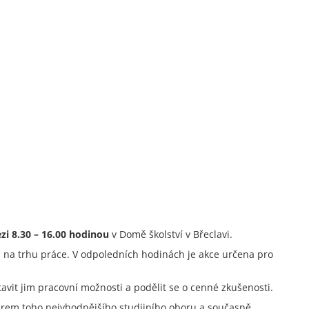
zi 8.30 – 16.00 hodinou
v Domě školství v Břeclavi.
ím na trhu práce. V odpoledních hodinách je akce určena pro
tavit jim pracovní možnosti a podělit se o cenné zkušenosti.
běrem toho nejvhodnějšího studijního oboru a současně